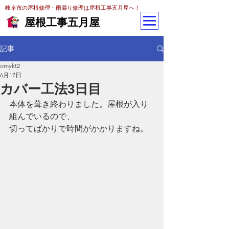
岐阜市の屋根修理・雨漏り修理は屋根工事五月屋へ！
屋根工事五月屋
記事
omykt2
6月17日
カバー工法3日目
本体を葺き終わりました。屋根が入り
組んでいるので、
切ってばかりで時間がかかりますね。