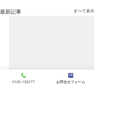
すべて表示
最新記事
0120-135277
お問合せフォーム
コメント
スレート交換
カバー工法完了