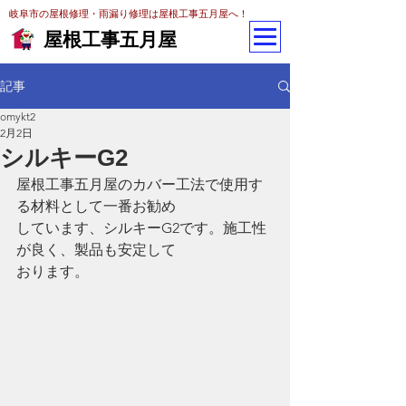
岐阜市の屋根修理・雨漏り修理は屋根工事五月屋へ！
屋根工事五月屋
記事
omykt2
2月2日
シルキーG2
屋根工事五月屋のカバー工法で使用す
る材料として一番お勧め
しています、シルキーG2です。施工性
が良く、製品も安定して
おります。