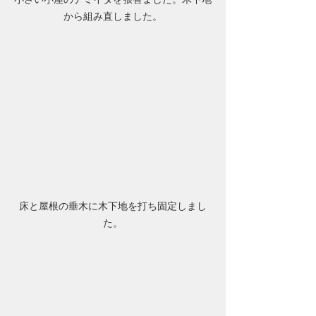
から組み直しました。
床と屋根の垂木に木下地を打ち固定しまし
た。