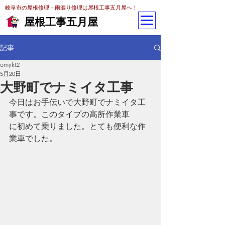
岐阜市の屋根修理・雨漏り修理は屋根工事五月屋へ！
屋根工事五月屋
記事
omykt2
5月20日
大野町でナミイタ工事
今日はお手伝いで大野町でナミイタ工
事です。このタイプの高所作業車
に初めて乗りました。とても便利な作
業車でした。