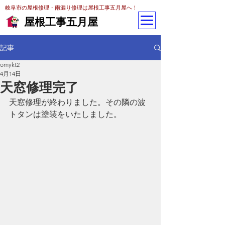
岐阜市の屋根修理・雨漏り修理は屋根工事五月屋へ！
屋根工事五月屋
記事
omykt2
4月14日
天窓修理完了
天窓修理が終わりました。その隣の波
トタンは塗装をいたしました。