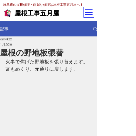
岐阜市の屋根修理・雨漏り修理は屋根工事五月屋へ！
屋根工事五月屋
記事
omykt2
1月20日
屋根の野地板張替
火事で焦げた野地板を張り替えます。
瓦もめくり、元通りに戻します。