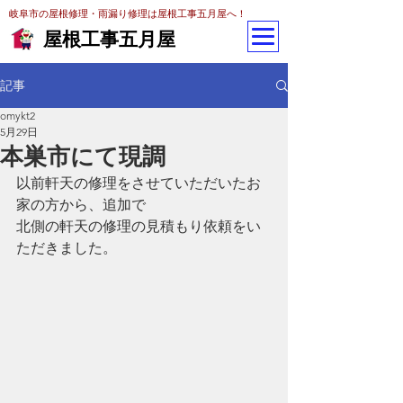
岐阜市の屋根修理・雨漏り修理は屋根工事五月屋へ！
屋根工事五月屋
記事
omykt2
5月29日
本巣市にて現調
以前軒天の修理をさせていただいたお
家の方から、追加で
北側の軒天の修理の見積もり依頼をい
ただきました。