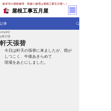
岐阜市の屋根修理・雨漏り修理は屋根工事五月屋へ！
屋根工事五月屋
記事
omykt2
6月27日
軒天張替
今日は軒天の張替に来ましたが、雨が
しつこく、午後あきらめて
現場をあとにしました。